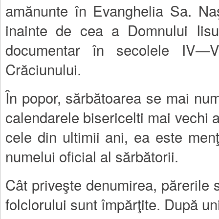
amănunte în Evanghelia Sa. Naş
inainte de cea a Domnului Iisu
documentar în secolele IV—V,
Crăciunului.
În popor, sărbătoarea se mai nu
calendarele bisericelti mai vechi
cele din ultimii ani, ea este me
numelui oficial al sărbătorii.
Cât priveşte denumirea, părerile sp
folclorului sunt împărţite. După un